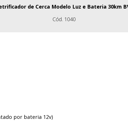
etrificador de Cerca Modelo Luz e Bateria 30km 
Cód. 1040
ntado por bateria 12v)