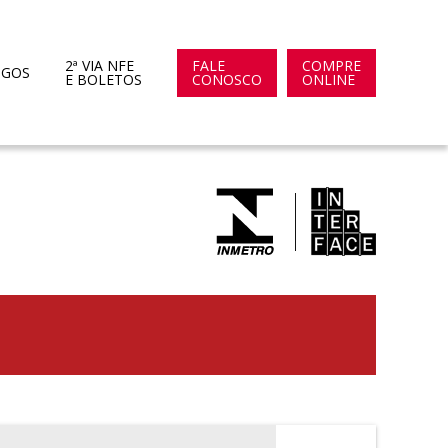
2ª VIA NFE
FALE
COMPRE
OGOS
E BOLETOS
CONOSCO
ONLINE