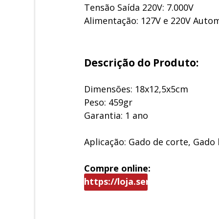
Tensão Saída 220V: 7.000V
Alimentação: 127V e 220V Auto
Descrição do Produto:
Dimensões: 18x12,5x5cm
Peso: 459gr
Garantia: 1 ano
Aplicação: Gado de corte, Gado l
Compre online:
https://loja.sentinelaeletronic