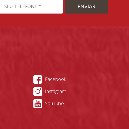
ENVIAR
Facebook
Instagram
YouTube