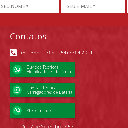
Contatos
(54) 3364.1363 | (54) 3364.2021
Dúvidas Técnicas
Eletrificadores de Cerca
Dúvidas Técnicas
Carregadores de Bateria
Atendimento
Rua 7 de Setembro, 457