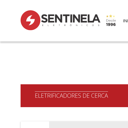
IN
ELETRIFICADORES DE CERCA