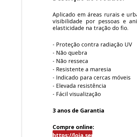
Aplicado em áreas rurais e urba
visibilidade por pessoas e a
elasticidade na tração do fio.
- Proteção contra radiação UV
- Não quebra
- Não resseca
- Resistente a maresia
- Indicado para cercas móveis
- Elevada resistência
- Fácil visualização
3 anos de Garantia
Compre online:
https://loja.sentinelaeletroni