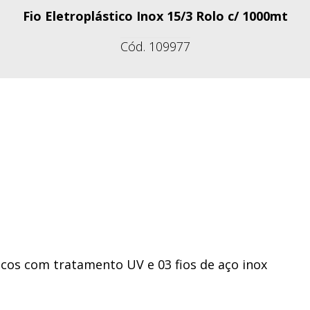
Fio Eletroplástico Inox 15/3 Rolo c/ 1000mt
Cód. 109977
icos com tratamento UV e 03 fios de aço inox