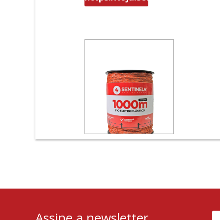
para-cerca/
Assine a newsletter