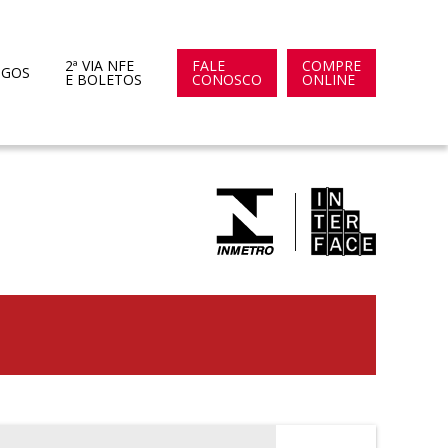
2ª VIA NFE
FALE
COMPRE
OGOS
E BOLETOS
CONOSCO
ONLINE